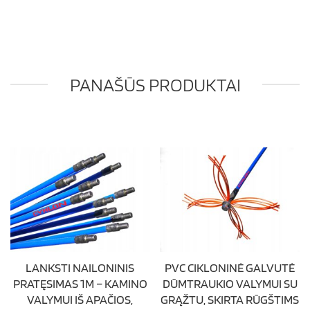
PANAŠŪS PRODUKTAI
LANKSTI NAILONINIS
PVC CIKLONINĖ GALVUTĖ
PRATĘSIMAS 1M – KAMINO
DŪMTRAUKIO VALYMUI SU
VALYMUI IŠ APAČIOS,
GRĄŽTU, SKIRTA RŪGŠTIMS