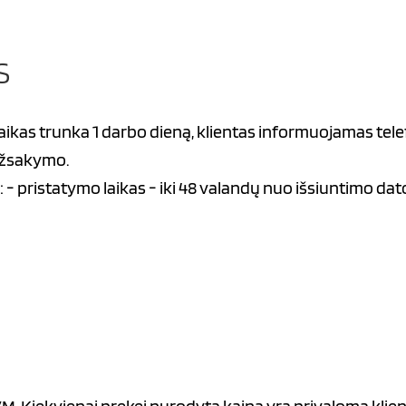
S
ikas trunka 1 darbo dieną, klientas informuojamas tele
 užsakymo.
 - pristatymo laikas - iki 48 valandų nuo išsiuntimo dat