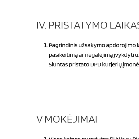
IV. PRISTATYMO LAIKA
Pagrindinis užsakymo apdorojimo la
pasikeitimą ar negalėjimą įvykdyti
Siuntas pristato DPD kurjerių įmonė:
V MOKĖJIMAI