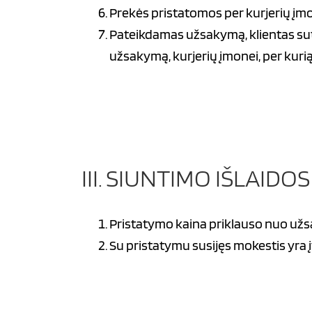
Prekės pristatomos per kurjerių įm
Pateikdamas užsakymą, klientas sut
užsakymą, kurjerių įmonei, per kuri
III. SIUNTIMO IŠLAIDOS
Pristatymo kaina priklauso nuo užsa
Su pristatymu susijęs mokestis yra į