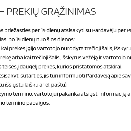
 – PREKIŲ GRĄŽINIMAS
 priežasties per 14 dienų atsisakyti su Pardavėju per 
asi po 14 dienų nuo šios dienos:
ai prekes įgijo vartotojo nurodyta trečioji šalis, išskyr
ekę arba kai trečioji šalis, išskyrus vežėją ir vartotojo n
 teises į daugelį prekės, kurios pristatomos atskirai.
isakyti sutarties, jis turi informuoti Pardavėją apie sa
 išsiųstu laišku ar el. paštu).
ymo termino, vartotojui pakanka atsiųsti informaciją ap
ymo termino pabaigos.