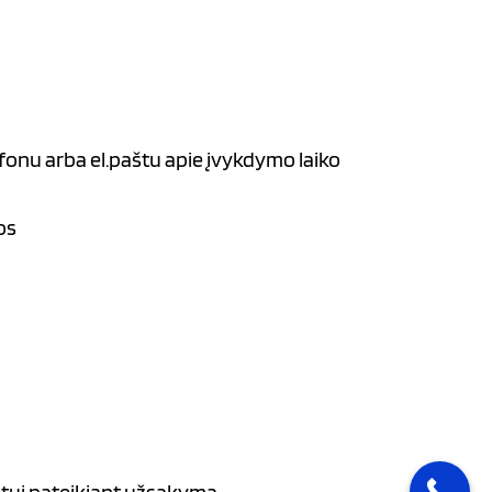
fonu arba el.paštu apie įvykdymo laiko
os