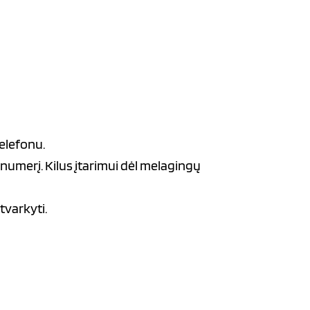
elefonu.
numerį. Kilus įtarimui dėl melagingų
tvarkyti.