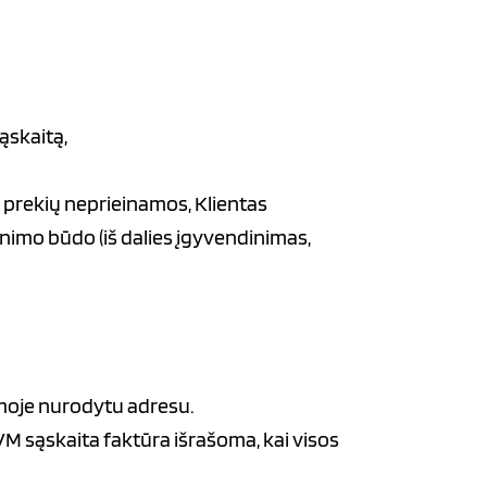
ąskaitą,
 prekių neprieinamos, Klientas
nimo būdo (iš dalies įgyvendinimas,
moje nurodytu adresu.
M sąskaita faktūra išrašoma, kai visos