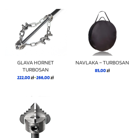
GLAVA HORNET
NAVLAKA – TURBOSAN
TURBOSAN
85,00
zł
222,00
zł
–
266,00
zł