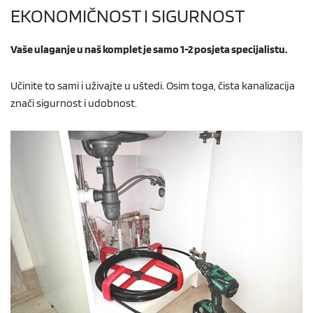
EKONOMIČNOST I SIGURNOST
Vaše ulaganje u naš komplet je samo 1-2 posjeta specijalistu.
Učinite to sami i uživajte u uštedi. Osim toga, čista kanalizacija
znači sigurnost i udobnost.