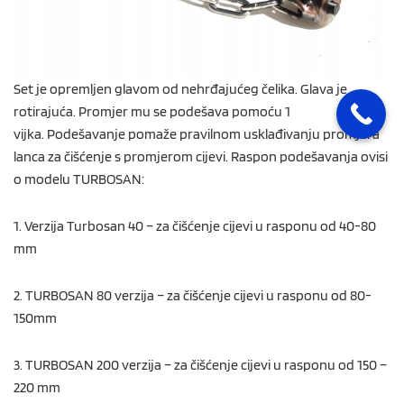
Set je opremljen glavom od nehrđajućeg čelika. Glava je
rotirajuća. Promjer mu se podešava pomoću 1
vijka. Podešavanje pomaže pravilnom usklađivanju promjera
lanca za čišćenje s promjerom cijevi. Raspon podešavanja ovisi
o modelu TURBOSAN:
1. Verzija Turbosan 40 – za čišćenje cijevi u rasponu od 40-80
mm
2. TURBOSAN 80 verzija – za čišćenje cijevi u rasponu od 80-
150mm
3. TURBOSAN 200 verzija – za čišćenje cijevi u rasponu od 150 –
220 mm