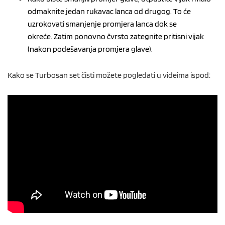
odmaknite jedan rukavac lanca od drugog. To će
uzrokovati smanjenje promjera lanca dok se
okreće. Zatim ponovno čvrsto zategnite pritisni vijak
(nakon podešavanja promjera glave).
Kako se Turbosan set čisti možete pogledati u videima ispod: