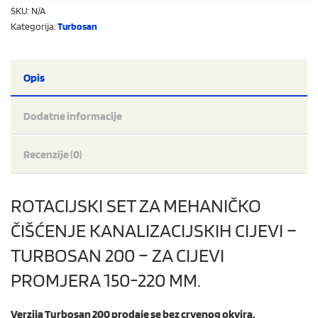
SKU:
N/A
Kategorija:
Turbosan
Opis
Dodatne informacije
Recenzije (0)
ROTACIJSKI SET ZA MEHANIČKO
ČIŠĆENJE KANALIZACIJSKIH CIJEVI –
TURBOSAN 200 – ZA CIJEVI
PROMJERA 150-220 MM.
Verzija Turbosan 200 prodaje se bez crvenog okvira.