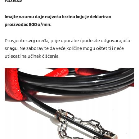
PAŽNJA!
Imajte na umu da je najveća brzina koju je deklarirao
proizvođač 800 o/min.
Provjerite svoj uređaj prije uporabe i podesite odgovarajuću
snagu. Ne zaboravite da veće količine mogu oštetiti i neće
utjecati na učinak čišćenja.