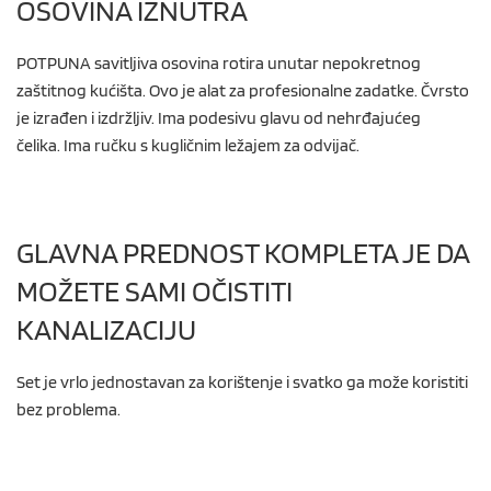
OSOVINA IZNUTRA
POTPUNA savitljiva osovina rotira unutar nepokretnog
zaštitnog kućišta. Ovo je alat za profesionalne zadatke. Čvrsto
je izrađen i izdržljiv. Ima podesivu glavu od nehrđajućeg
čelika. Ima ručku s kugličnim ležajem za odvijač.
GLAVNA PREDNOST KOMPLETA JE DA
MOŽETE SAMI OČISTITI
KANALIZACIJU
Set je vrlo jednostavan za korištenje i svatko ga može koristiti
bez problema.