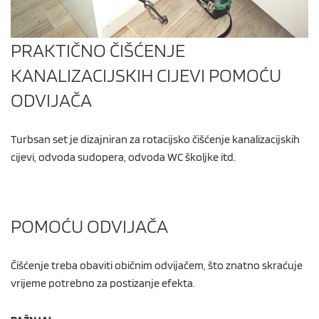
PRAKTIČNO ČIŠĆENJE
KANALIZACIJSKIH CIJEVI POMOĆU
ODVIJAČA
Turbsan set je dizajniran za rotacijsko čišćenje kanalizacijskih
cijevi, odvoda sudopera, odvoda WC školjke itd.
POMOĆU ODVIJAČA
Čišćenje treba obaviti običnim odvijačem, što znatno skraćuje
vrijeme potrebno za postizanje efekta.