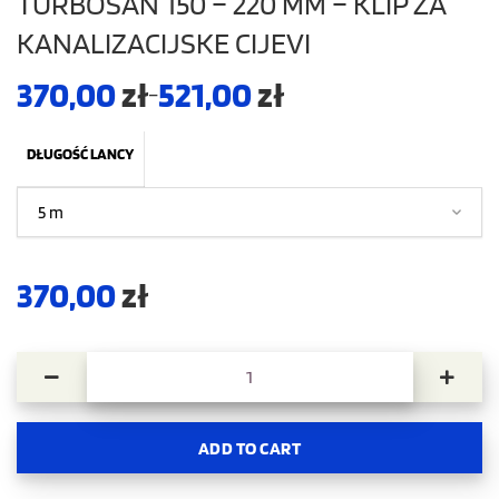
TURBOSAN 150 – 220 MM – KLIP ZA
KANALIZACIJSKE CIJEVI
370,00
zł
521,00
zł
–
DŁUGOŚĆ LANCY
370,00
zł
TURBOSAN 150 – 220 MM – KLIP ZA KANALIZACIJSKE CIJEVI 
ADD TO CART