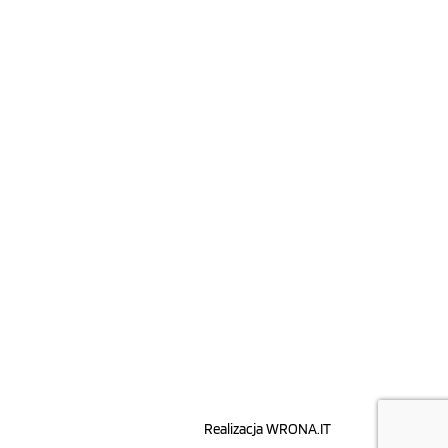
Realizacja
WRONA.IT