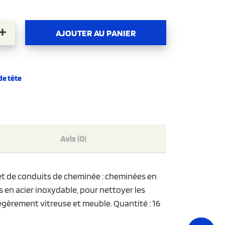
NSERTION DE LIEN
AJOUTER AU PANIER
de tête
Avis (0)
 et de conduits de cheminée : cheminées en
es en acier inoxydable, pour nettoyer les
légèrement vitreuse et meuble. Quantité : 16