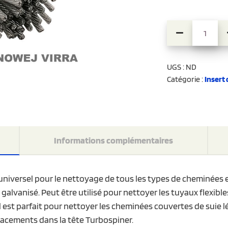
quantité de I
UGS :
ND
Catégorie :
Insert 
Informations complémentaires
t universel pour le nettoyage de tous les types de cheminées
t galvanisé. Peut être utilisé pour nettoyer les tuyaux flexibl
Il est parfait pour nettoyer les cheminées couvertes de suie 
lacements dans la tête Turbospiner.