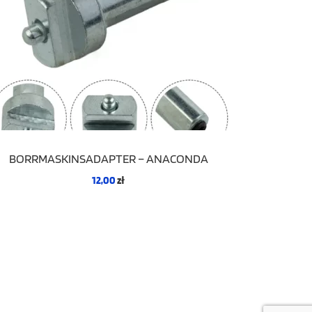
BORRMASKINSADAPTER – ANACONDA
12,00
zł