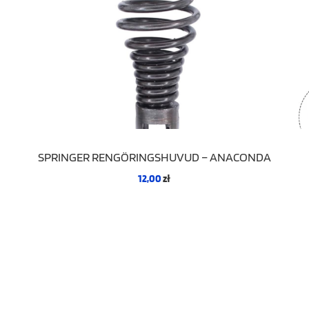
SPRINGER RENGÖRINGSHUVUD – ANACONDA
12,00
zł