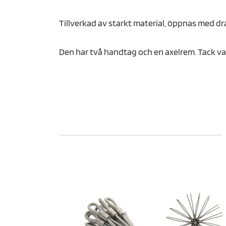
Tillverkad av starkt material, öppnas med dr
Den har två handtag och en axelrem. Tack va