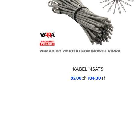
KABELINSATS
95,00
zł
–
104,00
zł