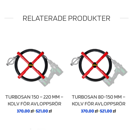
RELATERADE PRODUKTER
TURBOSAN 150 – 220 MM –
TURBOSAN 80-150 MM –
KOLV FÖR AVLOPPSRÖR
KOLV FÖR AVLOPPSRÖR
370,00
zł
–
521,00
zł
370,00
zł
–
521,00
zł