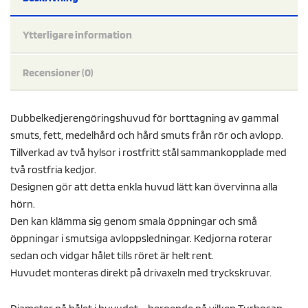
Ytterligare information
Recensioner (0)
Dubbelkedjerengöringshuvud för borttagning av gammal
smuts, fett, medelhård och hård smuts från rör och avlopp.
Tillverkad av två hylsor i rostfritt stål sammankopplade med
två rostfria kedjor.
Designen gör att detta enkla huvud lätt kan övervinna alla
hörn.
Den kan klämma sig genom smala öppningar och små
öppningar i smutsiga avloppsledningar. Kedjorna roterar
sedan och vidgar hålet tills röret är helt rent.
Huvudet monteras direkt på drivaxeln med tryckskruvar.