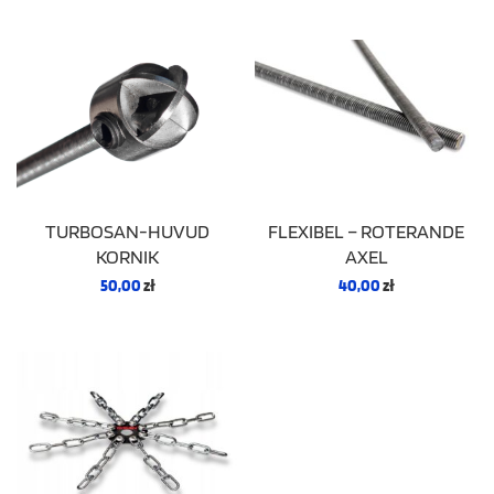
FLEXIBEL – ROTERANDE
TURBOSAN-HUVUD
AXEL
KORNIK
40,00
zł
50,00
zł