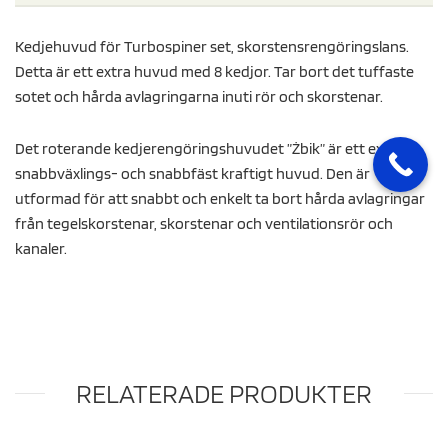
Kedjehuvud för Turbospiner set, skorstensrengöringslans.
Detta är ett extra huvud med 8 kedjor. Tar bort det tuffaste
sotet och hårda avlagringarna inuti rör och skorstenar.
Det roterande kedjerengöringshuvudet ”Żbik” är ett extra,
snabbväxlings- och snabbfäst kraftigt huvud. Den är
utformad för att snabbt och enkelt ta bort hårda avlagringar
från tegelskorstenar, skorstenar och ventilationsrör och
kanaler.
RELATERADE PRODUKTER