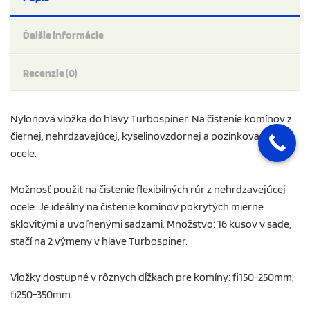
Ďalšie informácie
Recenzie (0)
Nylonová vložka do hlavy Turbospiner. Na čistenie komínov z
čiernej, nehrdzavejúcej, kyselinovzdornej a pozinkovanej
ocele.
Možnosť použiť na čistenie flexibilných rúr z nehrdzavejúcej
ocele. Je ideálny na čistenie komínov pokrytých mierne
sklovitými a uvoľnenými sadzami. Množstvo: 16 kusov v sade,
stačí na 2 výmeny v hlave Turbospiner.
Vložky dostupné v rôznych dĺžkach pre komíny: fi150-250mm,
fi250-350mm.