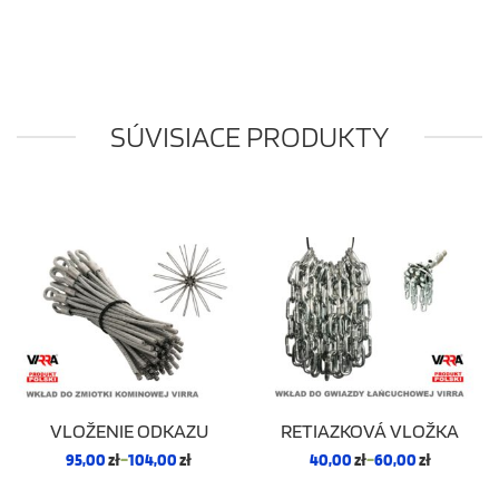
SÚVISIACE PRODUKTY
VLOŽENIE ODKAZU
RETIAZKOVÁ VLOŽKA
95,00
zł
–
104,00
zł
40,00
zł
–
60,00
zł