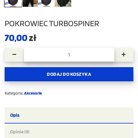
POKROWIEC TURBOSPINER
70,00
zł
ilość Pokrowiec Turbospiner
DODAJ DO KOSZYKA
Kategoria:
Akcesoria
Opis
Opinie (0)