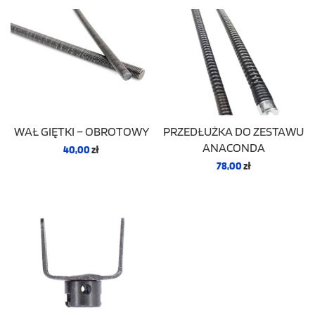
WAŁ GIĘTKI – OBROTOWY
PRZEDŁUŻKA DO ZESTAWU
ANACONDA
40,00
zł
78,00
zł