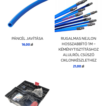
PÁNCÉL JAVÍTÁSA
RUGALMAS NEJLON
HOSSZABBÍTÓ 1M –
16,00
zł
KÉMÉNYTISZTÍTÁSHOZ
ALULRÓL CSÚSZÓ
CIKLONKÉSZLETHEZ
21,00
zł