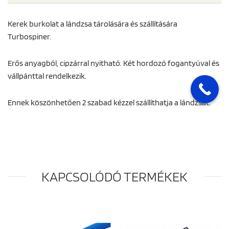
Kerek burkolat a lándzsa tárolására és szállítására
Turbospiner.
Erős anyagból, cipzárral nyitható. Két hordozó fogantyúval és
vállpánttal rendelkezik.
Ennek köszönhetően 2 szabad kézzel szállíthatja a lándzsát.
KAPCSOLÓDÓ TERMÉKEK