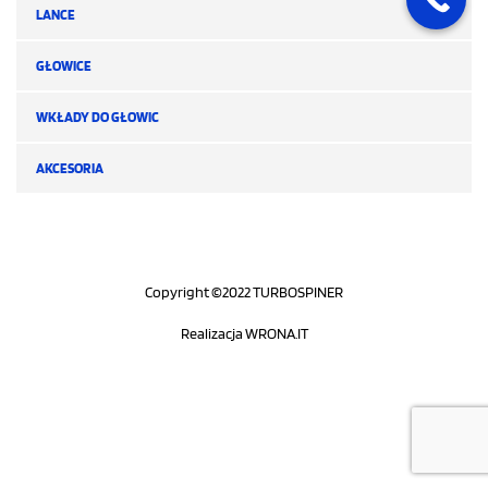
LANCE
GŁOWICE
WKŁADY DO GŁOWIC
AKCESORIA
Copyright ©2022 TURBOSPINER
Realizacja
WRONA.IT