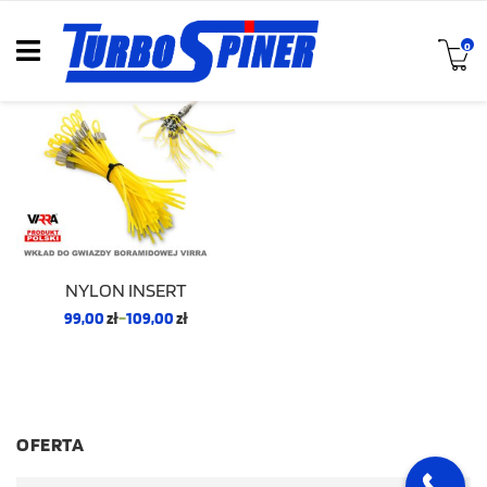
0
NYLON INSERT
99,00
zł
–
109,00
zł
OFERTA