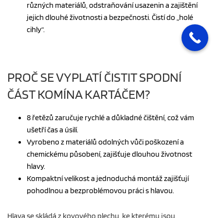
různých materiálů, odstraňování usazenin a zajištění
jejich dlouhé životnosti a bezpečnosti. Čistí do „holé
cihly“.
PROČ SE VYPLATÍ ČISTIT SPODNÍ
ČÁST KOMÍNA KARTÁČEM?
8 řetězů zaručuje rychlé a důkladné čištění, což vám
ušetří čas a úsilí.
Vyrobeno z materiálů odolných vůči poškození a
chemickému působení, zajišťuje dlouhou životnost
hlavy.
Kompaktní velikost a jednoduchá montáž zajišťují
pohodlnou a bezproblémovou práci s hlavou.
Hlava se skládá z kovového plechu, ke kterému jsou