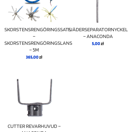
SKORSTENSRENGÖRINGSSATS
FJÄDERSEPARATORNYCKEL
–
– ANACONDA
SKORSTENSRENGÖRINGSLANS
5,00
zł
– 5M
365,00
zł
CUTTER REVARHUVUD –