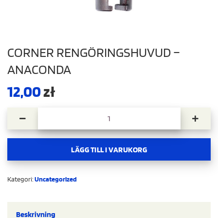
CORNER RENGÖRINGSHUVUD –
ANACONDA
12,00
zł
Corner Rengöringshuvud – Anaconda mängd
LÄGG TILL I VARUKORG
Kategori:
Uncategorized
Beskrivning