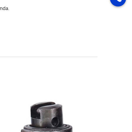
onda.