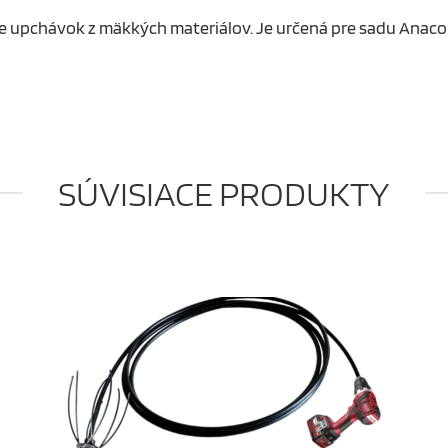
nie upchávok z mäkkých materiálov. Je určená pre sadu Anac
SÚVISIACE PRODUKTY