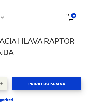
0
ACIA HLAVA RAPTOR –
NDA
ovacia hlava Raptor – Anaconda
PRIDAŤ DO KOŠÍKA
gorized