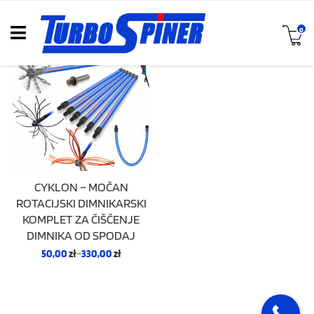
0
CYKLON – MOČAN
ROTACIJSKI DIMNIKARSKI
KOMPLET ZA ČIŠČENJE
DIMNIKA OD SPODAJ
50,00
zł
–
330,00
zł