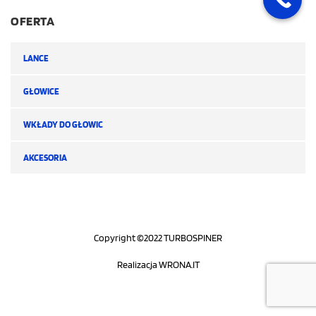
OFERTA
LANCE
GŁOWICE
WKŁADY DO GŁOWIC
AKCESORIA
Copyright ©2022 TURBOSPINER
Realizacja
WRONA.IT