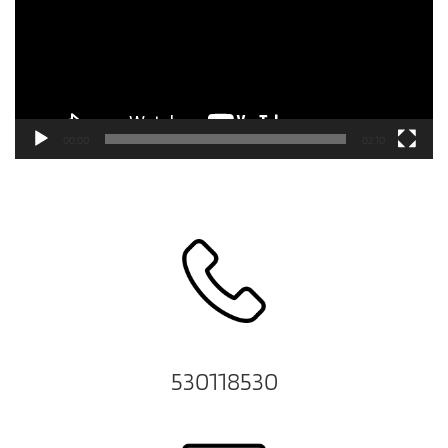
00:00
02:10
530118530