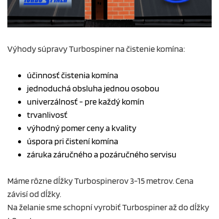
Výhody súpravy Turbospiner na čistenie komína:
účinnosť čistenia komína
jednoduchá obsluha jednou osobou
univerzálnosť - pre každý komín
trvanlivosť
výhodný pomer ceny a kvality
úspora pri čistení komína
záruka záručného a pozáručného servisu
Máme rôzne dĺžky Turbospinerov 3-15 metrov. Cena
závisí od dĺžky.
Na želanie sme schopní vyrobiť Turbospiner až do dĺžky