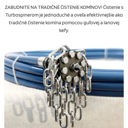
ZABUDNITE NA TRADIČNÉ ČISTENIE KOMÍNOV! Čistenie s
Turbospinerom je jednoduché a oveľa efektívnejšie ako
tradičné čistenie komína pomocou guľovej a lanovej
kefy.