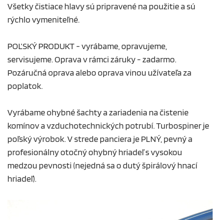
Všetky čistiace hlavy sú pripravené na použitie a sú
rýchlo vymeniteľné.
POĽSKÝ PRODUKT - vyrábame, opravujeme,
servisujeme. Oprava v rámci záruky - zadarmo.
Pozáručná oprava alebo oprava vinou užívateľa za
poplatok.
Vyrábame ohybné šachty a zariadenia na čistenie
komínov a vzduchotechnických potrubí. Turbospiner je
poľský výrobok. V strede panciera je PLNÝ, pevný a
profesionálny otočný ohybný hriadeľ s vysokou
medzou pevnosti (nejedná sa o dutý špirálový hnací
hriadeľ).