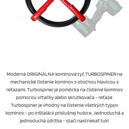
Moderná ORIGINÁLNA komínová tyč TURBOSPINER na
mechanické čistenie komínov s otočnou hlavicou s
reťazami. Turbospiner je pomôcka na čistenie komínov
pomocou vŕtačky alebo skrutkovača - reťaze.
Turbospiner je vhodný na čistenie všetkých typov
komínov - po inštalácii príslušnej hubice. Jednoduchá a
jednoduchá údržba - stačí nastriekať tuk!