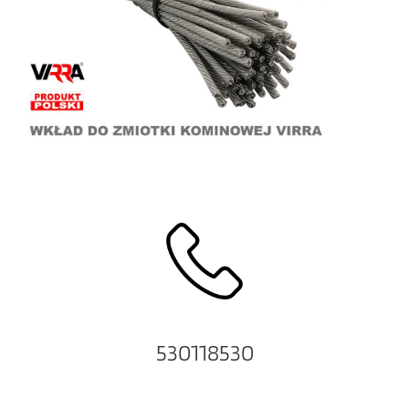
530118530