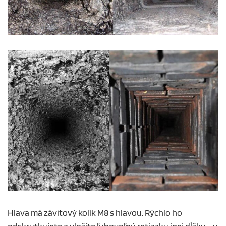
Hlava má závitový kolík M8 s hlavou. Rýchlo ho