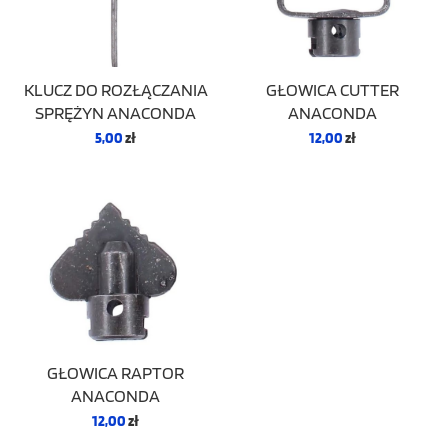
KLUCZ DO ROZŁĄCZANIA
GŁOWICA CUTTER
SPRĘŻYN ANACONDA
ANACONDA
5,00
zł
12,00
zł
GŁOWICA RAPTOR
ANACONDA
12,00
zł