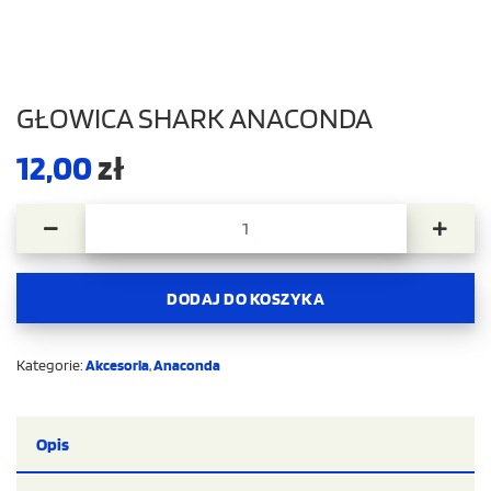
GŁOWICA SHARK ANACONDA
12,00
zł
ilość Głowica Shark Anaconda
DODAJ DO KOSZYKA
Kategorie:
Akcesoria
,
Anaconda
Opis