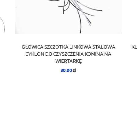
GŁOWICA SZCZOTKA LINKOWA STALOWA
K
CYKLON DO CZYSZCZENIA KOMINA NA
WIERTARKĘ
30,00
zł