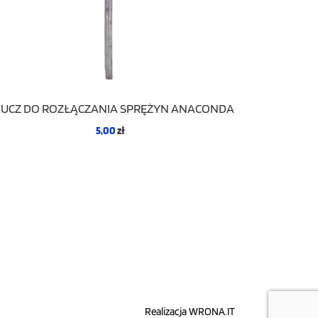
LUCZ DO ROZŁĄCZANIA SPRĘŻYN ANACONDA
5,00
zł
Realizacja
WRONA.IT