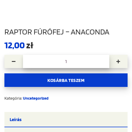
RAPTOR FÚRÓFEJ – ANACONDA
12,00
zł
Raptor Fúrófej – Anaconda mennyiség
KOSÁRBA TESZEM
Kategória:
Uncategorized
Leírás