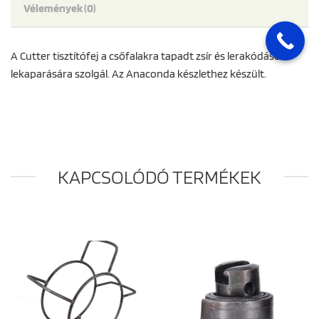
Vélemények (0)
A Cutter tisztítófej a csőfalakra tapadt zsír és lerakódások
lekaparására szolgál. Az Anaconda készlethez készült.
KAPCSOLÓDÓ TERMÉKEK