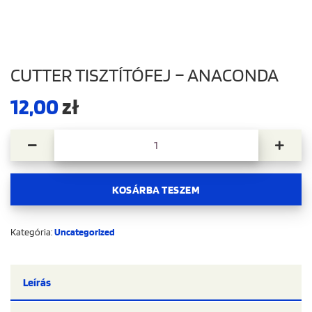
CUTTER TISZTÍTÓFEJ – ANACONDA
12,00
zł
Cutter Tisztítófej – Anaconda mennyiség
KOSÁRBA TESZEM
Kategória:
Uncategorized
Leírás