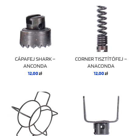
CÁPAFEJ SHARK –
CORNER TISZTÍTÓFEJ –
ANCONDA
ANACONDA
12,00
zł
12,00
zł