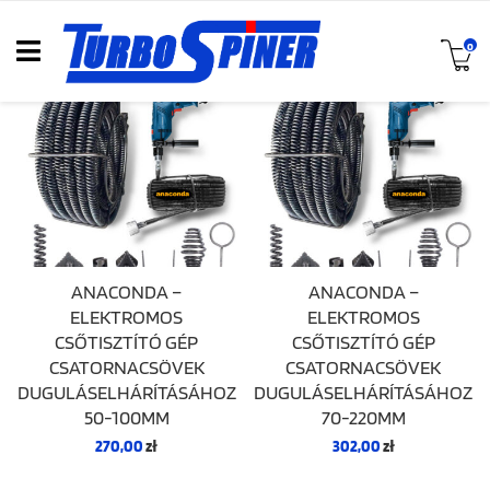
0
ANACONDA –
ANACONDA –
ELEKTROMOS
ELEKTROMOS
CSŐTISZTÍTÓ GÉP
CSŐTISZTÍTÓ GÉP
CSATORNACSÖVEK
CSATORNACSÖVEK
DUGULÁSELHÁRÍTÁSÁHOZ
DUGULÁSELHÁRÍTÁSÁHOZ
50-100MM
70-220MM
270,00
zł
302,00
zł