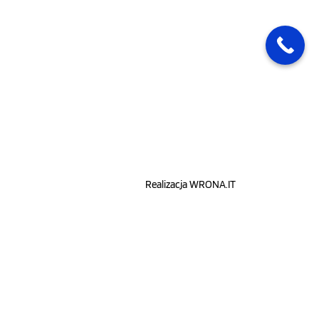
Realizacja
WRONA.IT