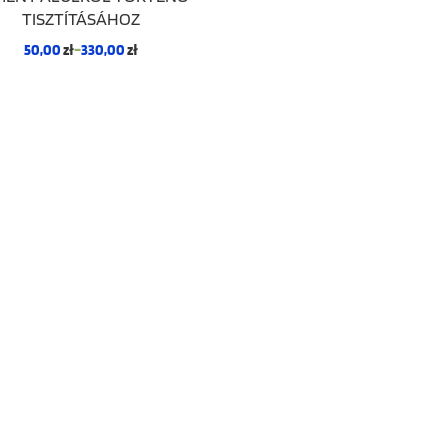
TISZTÍTÁSÁHOZ
50,00
zł
–
330,00
zł