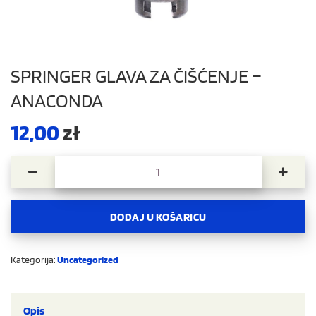
SPRINGER GLAVA ZA ČIŠĆENJE –
ANACONDA
12,00
zł
Springer Glava za čišćenje – Anaconda količina
DODAJ U KOŠARICU
Kategorija:
Uncategorized
Opis