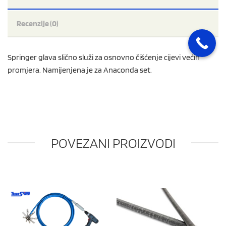
Recenzije (0)
Springer glava slično služi za osnovno čišćenje cijevi većih
promjera. Namijenjena je za Anaconda set.
POVEZANI PROIZVODI