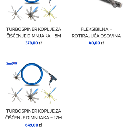
TURBOSPINER KOPLJE ZA
FLEKSIBILNA –
ČIŠĆENJE DIMNJAKA – 5M
ROTIRAJUĆA OSOVINA
378,00
zł
40,00
zł
TURBOSPINER KOPLJE ZA
ČIŠĆENJE DIMNJAKA – 17M
649,00
zł