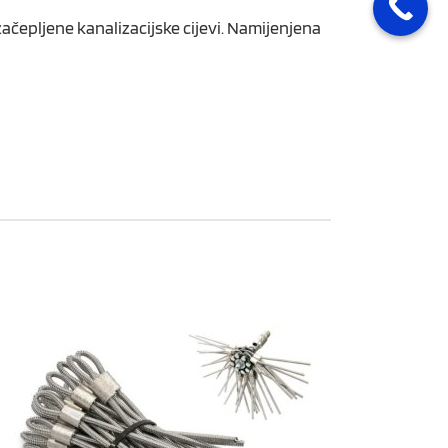
ačepljene kanalizacijske cijevi. Namijenjena