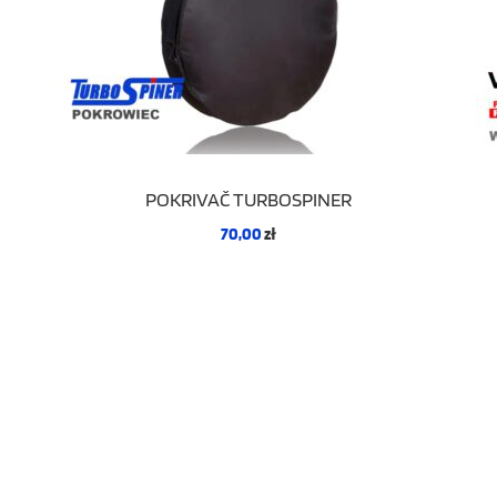
POKRIVAČ TURBOSPINER
70,00
zł