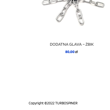
DODATNA GLAVA – ŻBIK
80,00
zł
Copyright ©2022 TURBOSPINER