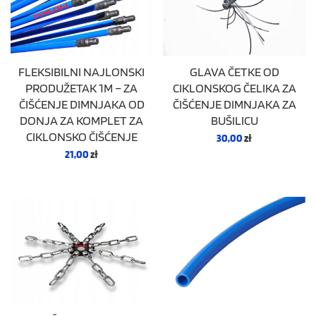
FLEKSIBILNI NAJLONSKI
GLAVA ČETKE OD
PRODUŽETAK 1M – ZA
CIKLONSKOG ČELIKA ZA
ČIŠĆENJE DIMNJAKA OD
ČIŠĆENJE DIMNJAKA ZA
DONJA ZA KOMPLET ZA
BUŠILICU
CIKLONSKO ČIŠĆENJE
30,00
zł
21,00
zł