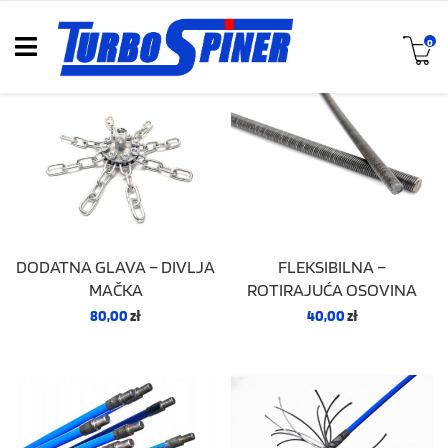
0
DODATNA GLAVA – DIVLJA
FLEKSIBILNA –
MAČKA
ROTIRAJUĆA OSOVINA
80,00
zł
40,00
zł