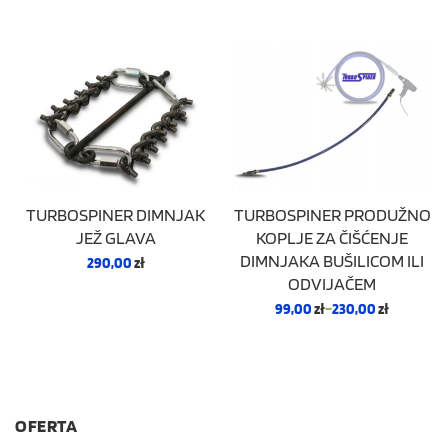
TURBOSPINER DIMNJAK
TURBOSPINER PRODUŽNO
JEŽ GLAVA
KOPLJE ZA ČIŠĆENJE
DIMNJAKA BUŠILICOM ILI
290,00
zł
ODVIJAČEM
99,00
zł
–
230,00
zł
OFERTA