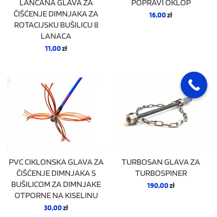
LANČANA GLAVA ZA
POPRAVI OKLOP
ČIŠĆENJE DIMNJAKA ZA
16,00
zł
ROTACIJSKU BUŠILICU 8
LANACA
11,00
zł
PVC CIKLONSKA GLAVA ZA
TURBOSAN GLAVA ZA
ČIŠĆENJE DIMNJAKA S
TURBOSPINER
BUŠILICOM ZA DIMNJAKE
190,00
zł
OTPORNE NA KISELINU
30,00
zł