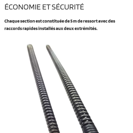
ÉCONOMIE ET SÉCURITÉ
Chaque section est constituée de 5 m de ressort avec des
raccords rapides installés aux deux extrémités.