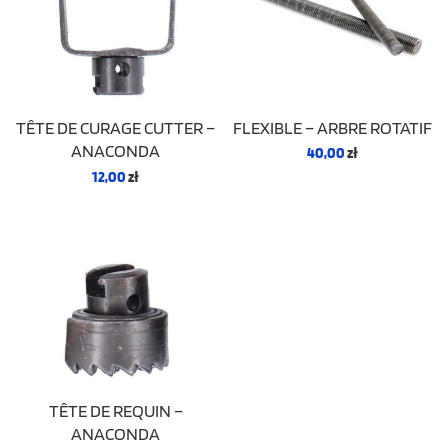
FLEXIBLE – ARBRE ROTATIF
TÊTE DE CURAGE CUTTER –
ANACONDA
40,00
zł
12,00
zł
TÊTE DE REQUIN –
ANACONDA