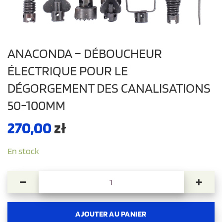
ANACONDA – DÉBOUCHEUR
ÉLECTRIQUE POUR LE
DÉGORGEMENT DES CANALISATIONS
50-100MM
270,00
zł
En stock
quantité de Anaconda - déboucheur électrique pour le d
AJOUTER AU PANIER