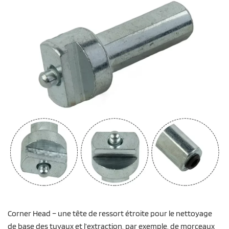
Corner Head – une tête de ressort étroite pour le nettoyage
de base des tuyaux et l’extraction, par exemple, de morceaux