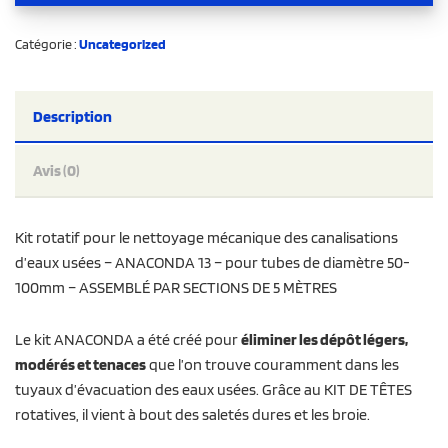
Catégorie :
Uncategorized
Description
Avis (0)
Kit rotatif pour le nettoyage mécanique des canalisations
d’eaux usées – ANACONDA 13 – pour tubes de diamètre 50-
100mm – ASSEMBLÉ PAR SECTIONS DE 5 MÈTRES
Le kit ANACONDA a été créé pour
éliminer les dépôt légers,
modérés et tenaces
que l’on trouve couramment dans les
tuyaux d’évacuation des eaux usées. Grâce au KIT DE TÊTES
rotatives, il vient à bout des saletés dures et les broie.