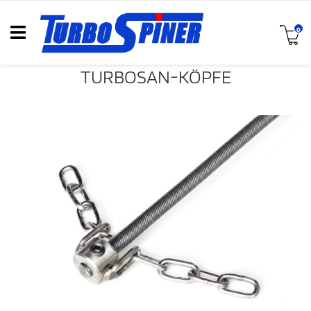
0
TURBOSAN-KÖPFE