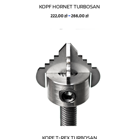
KOPF HORNET TURBOSAN
222,00
zł
–
266,00
zł
KOPF T-REX TURBOSAN