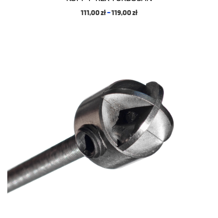
111,00
zł
–
119,00
zł