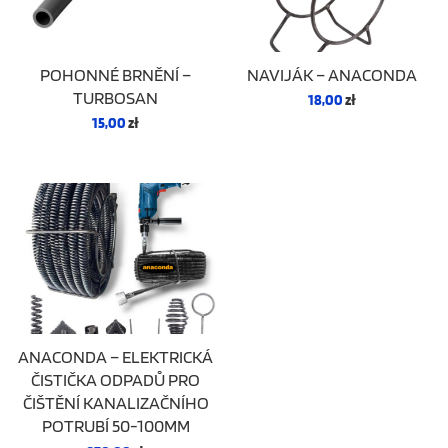
POHONNÉ BRNĚNÍ –
NAVIJÁK – ANACONDA
TURBOSAN
18,00
zł
15,00
zł
ANACONDA – ELEKTRICKÁ
ČISTIČKA ODPADŮ PRO
ČIŠTĚNÍ KANALIZAČNÍHO
POTRUBÍ 50-100MM