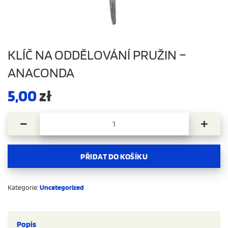
KLÍČ NA ODDĚLOVÁNÍ PRUŽIN –
ANACONDA
5,00
zł
Klíč na oddělování pružin – Anaconda množství
PŘIDAT DO KOŠÍKU
Kategorie:
Uncategorized
Popis