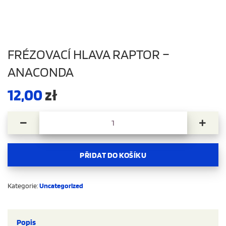
FRÉZOVACÍ HLAVA RAPTOR –
ANACONDA
12,00
zł
Frézovací hlava Raptor – Anaconda množství
PŘIDAT DO KOŠÍKU
Kategorie:
Uncategorized
Popis