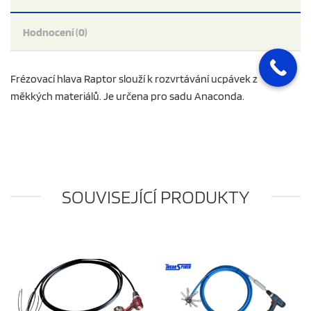
Hodnocení (0)
Frézovací hlava Raptor slouží k rozvrtávání ucpávek z
měkkých materiálů. Je určena pro sadu Anaconda.
SOUVISEJÍCÍ PRODUKTY