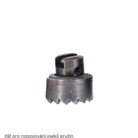
Klíč pro rozpojování úseků pružin.