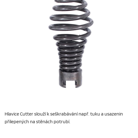
Hlavice Cutter slouží k seškrabávání např. tuku a usazenin
přilepených na stěnách potrubí.