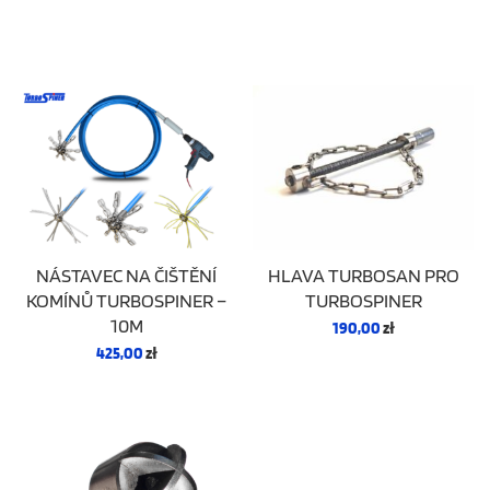
NÁSTAVEC NA ČIŠTĚNÍ
HLAVA TURBOSAN PRO
KOMÍNŮ TURBOSPINER –
TURBOSPINER
10M
190,00
zł
425,00
zł