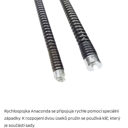
Rychlospojka Anaconda se připojuje rychle pomocí speciální
západky. K rozpojení dvou úseků pružin se používá klíč, který
je součástí sady.