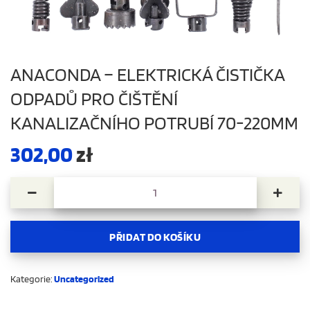
ANACONDA – ELEKTRICKÁ ČISTIČKA
ODPADŮ PRO ČIŠTĚNÍ
KANALIZAČNÍHO POTRUBÍ 70-220MM
302,00
zł
Anaconda - elektrická čistička odpadů pro čištění kanal
PŘIDAT DO KOŠÍKU
Kategorie:
Uncategorized