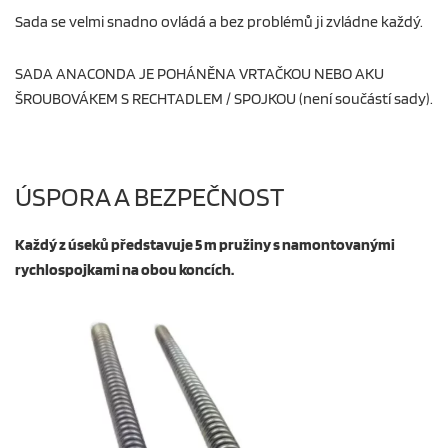
Sada se velmi snadno ovládá a bez problémů ji zvládne každý.
SADA ANACONDA JE POHÁNĚNA VRTAČKOU NEBO AKU
ŠROUBOVÁKEM S RECHTADLEM / SPOJKOU (není součástí sady).
ÚSPORA A BEZPEČNOST
Každý z úseků představuje 5 m pružiny s namontovanými
rychlospojkami na obou koncích.