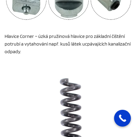
Hlavice Corner – úzká pružinová hlavice pro základní čištění
potrubí a vytahování např. kusů látek ucpávajících kanalizační
odpady.