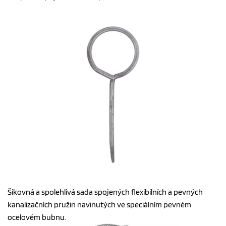
Šikovná a spolehlivá sada spojených flexibilních a pevných
kanalizačních pružin navinutých ve speciálním pevném
ocelovém bubnu.