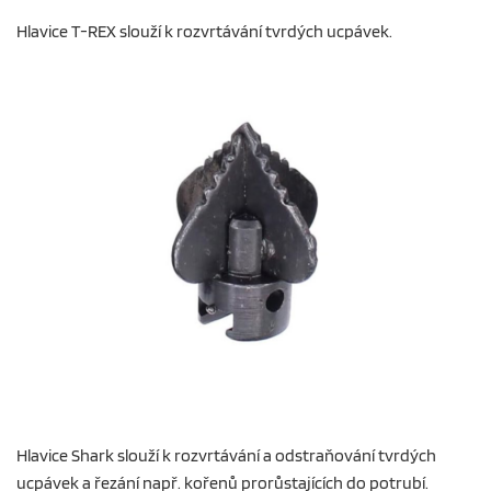
Hlavice T-REX slouží k rozvrtávání tvrdých ucpávek.
Hlavice Shark slouží k rozvrtávání a odstraňování tvrdých
ucpávek a řezání např. kořenů prorůstajících do potrubí.